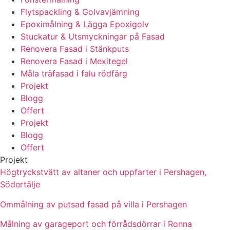
Flytspackling & Golvavjämning
Epoximålning & Lägga Epoxigolv
Stuckatur & Utsmyckningar på Fasad
Renovera Fasad i Stänkputs
Renovera Fasad i Mexitegel
Måla träfasad i falu rödfärg
Projekt
Blogg
Offert
Projekt
Blogg
Offert
Projekt
Högtryckstvätt av altaner och uppfarter i Pershagen,
Södertälje
Ommålning av putsad fasad på villa i Pershagen
Målning av garageport och förrådsdörrar i Ronna