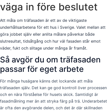
väga in före beslutet
Att måla om träfasaden är ett av de viktigaste
underhållsarbetena för ett hus i Sverige. Valet mellan att
göra jobbet själv eller anlita målare påverkar både
slutresultat, tidsåtgång och hur väl fasaden står emot
väder, fukt och slitage under många år framåt.
Så avgör du om träfasaden
passar för eget arbete
För många husägare känns det lockande att måla
träfasaden själv. Det kan ge god kontroll över processen
och en nära förståelse för husets skick. Samtidigt är
fasadmålning mer än att stryka färg på trä. Underarbetet
är ofta den avgörande delen, och det är där skillnaden