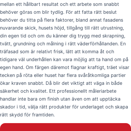
mellan ett hållbart resultat och ett arbete som snabbt
behöver göras om blir tydlig. För att fatta rätt beslut
behöver du titta på flera faktorer, bland annat fasadens
nuvarande skick, husets höjd, tillgång till rätt utrustning,
din egen tid och om du känner dig trygg med skrapning,
tvätt, grundning och målning i rätt väderförhållanden. En
träfasad som är relativt frisk, lätt att komma åt och
tidigare väl underhållen kan vara möjlig att ta hand om på
egen hand. Om färgen däremot flagnar kraftigt, träet visar
tecken på röta eller huset har flera svåråtkomliga partier
ökar kraven snabbt. Då blir det viktigt att väga in både
säkerhet och kvalitet. Ett professionellt måleriarbete
handlar inte bara om finish utan även om att upptäcka
skador i tid, välja rätt produkter för underlaget och skapa
rätt skydd för framtiden.