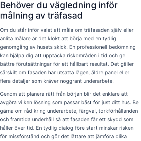
Behöver du vägledning inför
målning av träfasad
Om du står inför valet att måla om träfasaden själv eller
anlita målare är det klokt att börja med en tydlig
genomgång av husets skick. En professionell bedömning
kan hjälpa dig att upptäcka riskområden i tid och ge
bättre förutsättningar för ett hållbart resultat. Det gäller
särskilt om fasaden har utsatta lägen, äldre panel eller
flera detaljer som kräver noggrant underarbete.
Genom att planera rätt från början blir det enklare att
avgöra vilken lösning som passar bäst för just ditt hus. Be
gärna om råd kring underarbete, färgval, torkförhållanden
och framtida underhåll så att fasaden får ett skydd som
håller över tid. En tydlig dialog före start minskar risken
för missförstånd och gör det lättare att jämföra olika