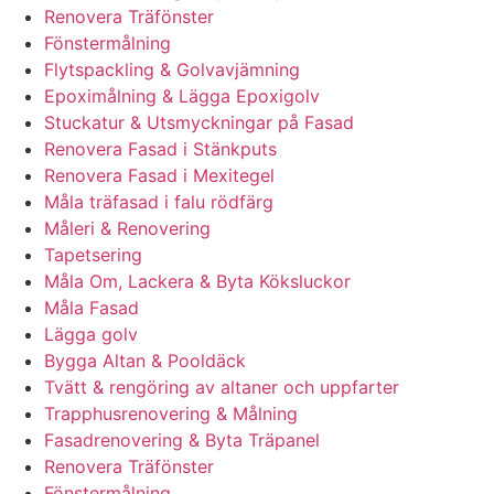
Renovera Träfönster
Fönstermålning
Flytspackling & Golvavjämning
Epoximålning & Lägga Epoxigolv
Stuckatur & Utsmyckningar på Fasad
Renovera Fasad i Stänkputs
Renovera Fasad i Mexitegel
Måla träfasad i falu rödfärg
Måleri & Renovering
Tapetsering
Måla Om, Lackera & Byta Köksluckor
Måla Fasad
Lägga golv
Bygga Altan & Pooldäck
Tvätt & rengöring av altaner och uppfarter
Trapphusrenovering & Målning
Fasadrenovering & Byta Träpanel
Renovera Träfönster
Fönstermålning