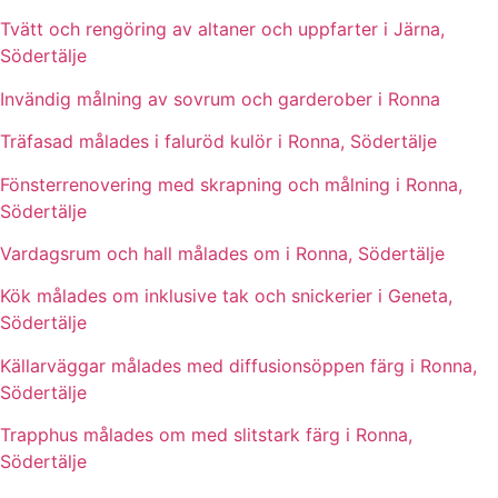
Tvätt och rengöring av altaner och uppfarter i Järna,
Södertälje
Invändig målning av sovrum och garderober i Ronna
Träfasad målades i faluröd kulör i Ronna, Södertälje
Fönsterrenovering med skrapning och målning i Ronna,
Södertälje
Vardagsrum och hall målades om i Ronna, Södertälje
Kök målades om inklusive tak och snickerier i Geneta,
Södertälje
Källarväggar målades med diffusionsöppen färg i Ronna,
Södertälje
Trapphus målades om med slitstark färg i Ronna,
Södertälje