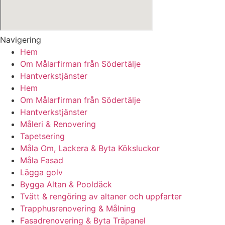
Navigering
Hem
Om Målarfirman från Södertälje
Hantverkstjänster
Hem
Om Målarfirman från Södertälje
Hantverkstjänster
Måleri & Renovering
Tapetsering
Måla Om, Lackera & Byta Köksluckor
Måla Fasad
Lägga golv
Bygga Altan & Pooldäck
Tvätt & rengöring av altaner och uppfarter
Trapphusrenovering & Målning
Fasadrenovering & Byta Träpanel