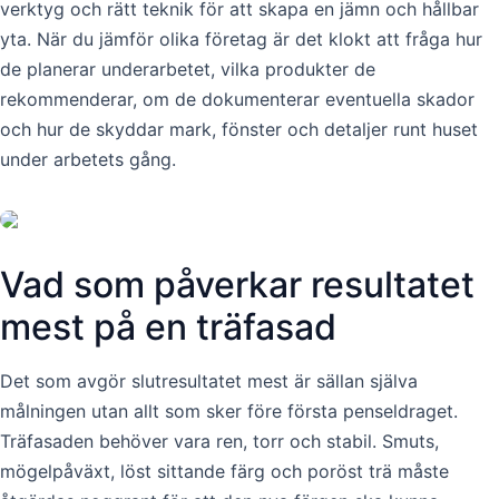
verktyg och rätt teknik för att skapa en jämn och hållbar
yta. När du jämför olika företag är det klokt att fråga hur
de planerar underarbetet, vilka produkter de
rekommenderar, om de dokumenterar eventuella skador
och hur de skyddar mark, fönster och detaljer runt huset
under arbetets gång.
Vad som påverkar resultatet
mest på en träfasad
Det som avgör slutresultatet mest är sällan själva
målningen utan allt som sker före första penseldraget.
Träfasaden behöver vara ren, torr och stabil. Smuts,
mögelpåväxt, löst sittande färg och poröst trä måste