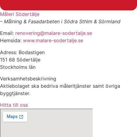
Måleri Södertälje
– Målning & Fasadarbeten i Södra Sthlm & Sörmland
Email:
renovering@malare-sodertalje.se
Hemsida:
www.malare-sodertalje.se
Adress: Bodastigen
151 68 Södertälje
Stockholms län
Verksamhetsbeskrivning
Aktiebolaget ska bedriva måleritjänster samt övriga
byggtjänster.
Hitta till oss