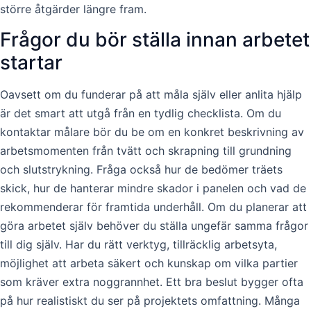
större åtgärder längre fram.
Frågor du bör ställa innan arbetet
startar
Oavsett om du funderar på att måla själv eller anlita hjälp
är det smart att utgå från en tydlig checklista. Om du
kontaktar målare bör du be om en konkret beskrivning av
arbetsmomenten från tvätt och skrapning till grundning
och slutstrykning. Fråga också hur de bedömer träets
skick, hur de hanterar mindre skador i panelen och vad de
rekommenderar för framtida underhåll. Om du planerar att
göra arbetet själv behöver du ställa ungefär samma frågor
till dig själv. Har du rätt verktyg, tillräcklig arbetsyta,
möjlighet att arbeta säkert och kunskap om vilka partier
som kräver extra noggrannhet. Ett bra beslut bygger ofta
på hur realistiskt du ser på projektets omfattning. Många