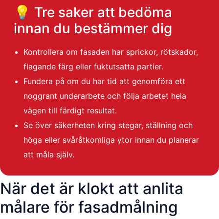
💡 Tre saker att bedöma
innan du bestämmer dig
Kontrollera om fasaden har sprickor, rötskador,
flagande färg eller fuktutsatta partier.
Fundera på om du har tid att genomföra ett
noggrant underarbete och följa arbetet hela
vägen till färdigt resultat.
Se över säkerheten kring stegar, ställning och
höga eller svåråtkomliga ytor innan du planerar
att måla själv.
När det är klokt att anlita
målare för fasadmålning