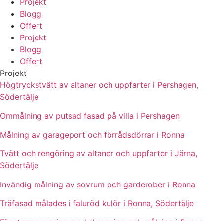
Projekt
Blogg
Offert
Projekt
Blogg
Offert
Projekt
Högtryckstvätt av altaner och uppfarter i Pershagen,
Södertälje
Ommålning av putsad fasad på villa i Pershagen
Målning av garageport och förrådsdörrar i Ronna
Tvätt och rengöring av altaner och uppfarter i Järna,
Södertälje
Invändig målning av sovrum och garderober i Ronna
Träfasad målades i faluröd kulör i Ronna, Södertälje