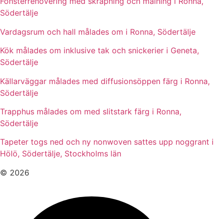
Fönsterrenovering med skrapning och målning i Ronna,
Södertälje
Vardagsrum och hall målades om i Ronna, Södertälje
Kök målades om inklusive tak och snickerier i Geneta,
Södertälje
Källarväggar målades med diffusionsöppen färg i Ronna,
Södertälje
Trapphus målades om med slitstark färg i Ronna,
Södertälje
Tapeter togs ned och ny nonwoven sattes upp noggrant i
Hölö, Södertälje, Stockholms län
© 2026