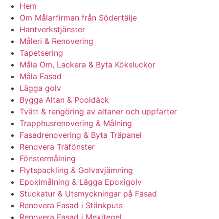
Hem
Om Målarfirman från Södertälje
Hantverkstjänster
Måleri & Renovering
Tapetsering
Måla Om, Lackera & Byta Köksluckor
Måla Fasad
Lägga golv
Bygga Altan & Pooldäck
Tvätt & rengöring av altaner och uppfarter
Trapphusrenovering & Målning
Fasadrenovering & Byta Träpanel
Renovera Träfönster
Fönstermålning
Flytspackling & Golvavjämning
Epoximålning & Lägga Epoxigolv
Stuckatur & Utsmyckningar på Fasad
Renovera Fasad i Stänkputs
Renovera Fasad i Mexitegel