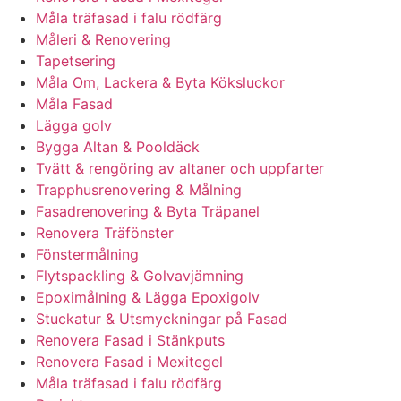
Måla träfasad i falu rödfärg
Måleri & Renovering
Tapetsering
Måla Om, Lackera & Byta Köksluckor
Måla Fasad
Lägga golv
Bygga Altan & Pooldäck
Tvätt & rengöring av altaner och uppfarter
Trapphusrenovering & Målning
Fasadrenovering & Byta Träpanel
Renovera Träfönster
Fönstermålning
Flytspackling & Golvavjämning
Epoximålning & Lägga Epoxigolv
Stuckatur & Utsmyckningar på Fasad
Renovera Fasad i Stänkputs
Renovera Fasad i Mexitegel
Måla träfasad i falu rödfärg