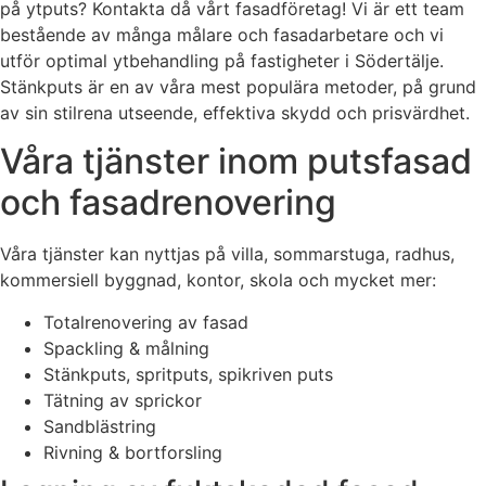
på ytputs? Kontakta då vårt fasadföretag! Vi är ett team
bestående av många målare och fasadarbetare och vi
utför optimal ytbehandling på fastigheter i Södertälje.
Stänkputs är en av våra mest populära metoder, på grund
av sin stilrena utseende, effektiva skydd och prisvärdhet.
Våra tjänster inom putsfasad
och fasadrenovering
Våra tjänster kan nyttjas på villa, sommarstuga, radhus,
kommersiell byggnad, kontor, skola och mycket mer:
Totalrenovering av fasad
Spackling & målning
Stänkputs, spritputs, spikriven puts
Tätning av sprickor
Sandblästring
Rivning & bortforsling