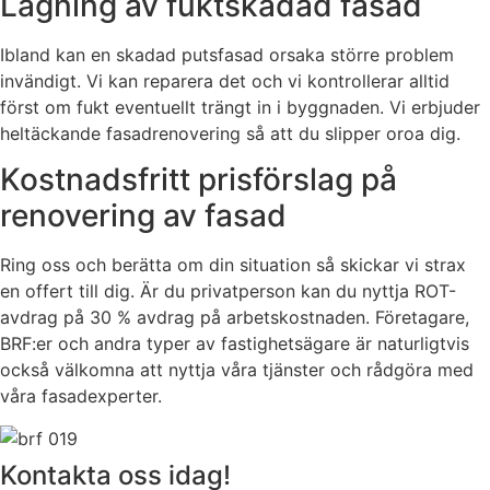
Lagning av fuktskadad fasad
Ibland kan en skadad putsfasad orsaka större problem
invändigt. Vi kan reparera det och vi kontrollerar alltid
först om fukt eventuellt trängt in i byggnaden. Vi erbjuder
heltäckande fasadrenovering så att du slipper oroa dig.
Kostnadsfritt prisförslag på
renovering av fasad
Ring oss och berätta om din situation så skickar vi strax
en offert till dig. Är du privatperson kan du nyttja ROT-
avdrag på 30 % avdrag på arbetskostnaden. Företagare,
BRF:er och andra typer av fastighetsägare är naturligtvis
också välkomna att nyttja våra tjänster och rådgöra med
våra fasadexperter.
Kontakta oss idag!