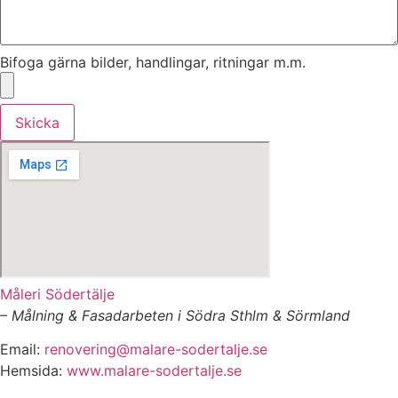
Bifoga gärna bilder, handlingar, ritningar m.m.
Skicka
Måleri Södertälje
– Målning & Fasadarbeten i Södra Sthlm & Sörmland
Email:
renovering@malare-sodertalje.se
Hemsida:
www.malare-sodertalje.se