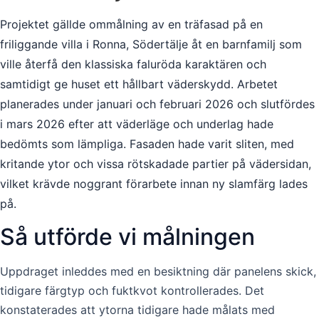
Projektet gällde ommålning av en träfasad på en
friliggande villa i Ronna, Södertälje åt en barnfamilj som
ville återfå den klassiska faluröda karaktären och
samtidigt ge huset ett hållbart väderskydd. Arbetet
planerades under januari och februari 2026 och slutfördes
i mars 2026 efter att väderläge och underlag hade
bedömts som lämpliga. Fasaden hade varit sliten, med
kritande ytor och vissa rötskadade partier på vädersidan,
vilket krävde noggrant förarbete innan ny slamfärg lades
på.
Så utförde vi målningen
Uppdraget inleddes med en besiktning där panelens skick,
tidigare färgtyp och fuktkvot kontrollerades. Det
konstaterades att ytorna tidigare hade målats med