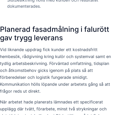
dokumenterades.
Planerad fasadmålning i falurött
gav trygg leverans
Vid liknande uppdrag fick kunder ett kostnadsfritt
hembesök, rådgivning kring kulör och systemval samt en
tydlig arbetsbeskrivning. Förväntad omfattning, tidsplan
och åtkomstbehov gicks igenom på plats så att
förberedelser och logistik fungerade smidigt.
Kommunikation hölls löpande under arbetets gång så att
frågor reds ut direkt.
När arbetet hade planerats lämnades ett specificerat
upplägg där tvätt, förarbete, minst två strykningar och