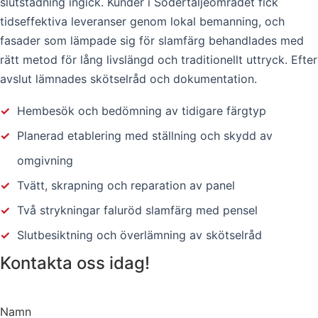
slutstädning ingick. Kunder i Södertäljeområdet fick
tidseffektiva leveranser genom lokal bemanning, och
fasader som lämpade sig för slamfärg behandlades med
rätt metod för lång livslängd och traditionellt uttryck. Efter
avslut lämnades skötselråd och dokumentation.
✓
Hembesök och bedömning av tidigare färgtyp
✓
Planerad etablering med ställning och skydd av
omgivning
✓
Tvätt, skrapning och reparation av panel
✓
Två strykningar faluröd slamfärg med pensel
✓
Slutbesiktning och överlämning av skötselråd
Kontakta oss idag!
Namn