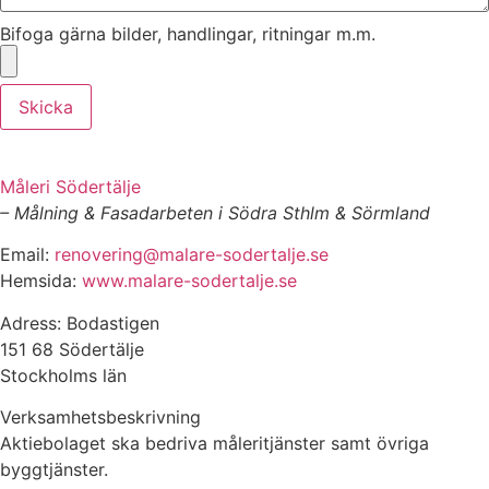
Bifoga gärna bilder, handlingar, ritningar m.m.
Skicka
Måleri Södertälje
– Målning & Fasadarbeten i Södra Sthlm & Sörmland
Email:
renovering@malare-sodertalje.se
Hemsida:
www.malare-sodertalje.se
Adress: Bodastigen
151 68 Södertälje
Stockholms län
Verksamhetsbeskrivning
Aktiebolaget ska bedriva måleritjänster samt övriga
byggtjänster.