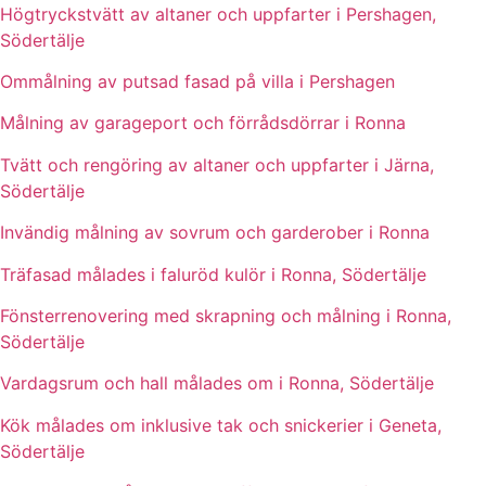
Högtryckstvätt av altaner och uppfarter i Pershagen,
Södertälje
Ommålning av putsad fasad på villa i Pershagen
Målning av garageport och förrådsdörrar i Ronna
Tvätt och rengöring av altaner och uppfarter i Järna,
Södertälje
Invändig målning av sovrum och garderober i Ronna
Träfasad målades i faluröd kulör i Ronna, Södertälje
Fönsterrenovering med skrapning och målning i Ronna,
Södertälje
Vardagsrum och hall målades om i Ronna, Södertälje
Kök målades om inklusive tak och snickerier i Geneta,
Södertälje