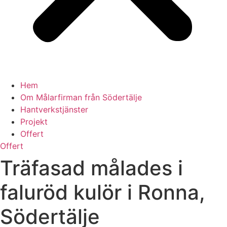
Hem
Om Målarfirman från Södertälje
Hantverkstjänster
Projekt
Offert
Offert
Träfasad målades i
faluröd kulör i Ronna,
Södertälje