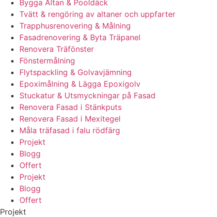
Bygga Altan & Pooldäck
Tvätt & rengöring av altaner och uppfarter
Trapphusrenovering & Målning
Fasadrenovering & Byta Träpanel
Renovera Träfönster
Fönstermålning
Flytspackling & Golvavjämning
Epoximålning & Lägga Epoxigolv
Stuckatur & Utsmyckningar på Fasad
Renovera Fasad i Stänkputs
Renovera Fasad i Mexitegel
Måla träfasad i falu rödfärg
Projekt
Blogg
Offert
Projekt
Blogg
Offert
Projekt