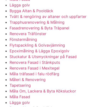
Lägga golv
Bygga Altan & Pooldäck
Tvätt & rengöring av altaner och uppfarter
Trapphusrenovering & Målning
Fasadrenovering & Byta Träpanel
Renovera Träfönster
Fönstermålning
Flytspackling & Golvavjämning
Epoximålning & Lägga Epoxigolv
Stuckatur & Utsmyckningar på Fasad
Renovera Fasad i Stänkputs
Renovera Fasad i Mexitegel
Måla träfasad i falu rödfärg
Måleri & Renovering
Tapetsering
Måla Om, Lackera & Byta Köksluckor
Måla Fasad
Lägga golv